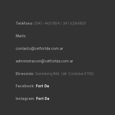
Teléfono:
0341- 4431854 / 341 628-6830
Mails:
contacto@cetfortda.com.ar
administracion@cetfortda.com.ar
Dirección:
Gutenberg 866. (alt. Cordoba 4700)
Facebook:
Fort Da
Instagram:
Fort Da